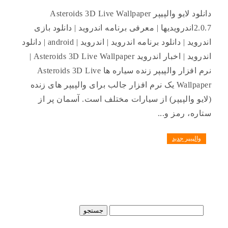
دانلود لایو والپیپر Asteroids 3D Live Wallpaper
2.0.7اندرویدیها | معرفی برنامه اندروید | دانلود بازی
اندروید | دانلود برنامه اندروید | اندروید | android | دانلود
اندروید | اخبار اندروید Asteroids 3D Live Wallpaper |
نرم افزار والپیپر زنده سیاره ها Asteroids 3D Live
Wallpaper یک نرم افزار جالب برای والپیپر های زنده
(لایو والپیپر) از سیارات مختلف است. آسمان پر از
ستاره، رمز و...
والپیپر جدید
جستجو
برای: