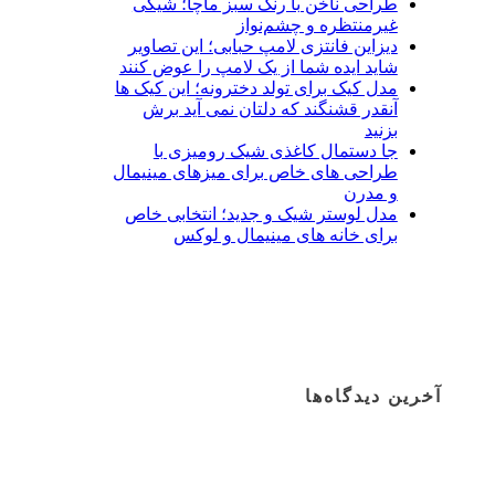
طراحی ناخن با رنگ سبز ماچا؛ شیکی
غیرمنتظره و چشم‌نواز
دیزاین فانتزی لامپ حبابی؛ این تصاویر
شاید ایده شما از یک لامپ را عوض کنند
مدل کیک برای تولد دخترونه؛ این کیک ها
آنقدر قشنگند که دلتان نمی آید برش
بزنید
جا دستمال کاغذی شیک رومیزی با
طراحی های خاص برای میزهای مینیمال
و مدرن
مدل لوستر شیک و جدید؛ انتخابی خاص
برای خانه های مینیمال و لوکس
آخرین دیدگاه‌ها