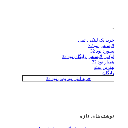
.
خرید بک لینک دائمی
لایسنس نود32
پسورد نود 32
اوکلی لایسنس رایگان نود 32
همیار نود 32
بهترین سئو
رایگان
خرید آنتی ویروس نود 32
نوشته‌های تازه