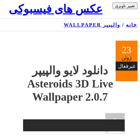
Skip
عکس های فیسبوکی
تغییر ناوبری
to
the
content
خانه
/
والپیپر WALLPAPER
23
ژوئن
غیرفعال
دانلود لایو والپیپر
Asteroids 3D Live
Wallpaper 2.0.7