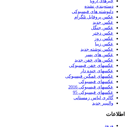
خبرهای اروپا
دسته‌بندی نشده
دلنوشته های فیسبوکی
عکس پروفایل تلگرام
عکس جدید
عکس جنگل
عکس دختر
عکس روز
عکس زیبا
عکس نوشته جدید
عکس های پسر
عکس های خفن جدید
عکسهای خفن فیسبوکی
عکسهای خنده دار
عکسهای غمگین فیسبوکی
عکسهای فیسبوکی
عکسهای فیسبوکی 2016
عکسهای فیسبوکی 95
گالری لباس زمستانی
والپیپر جدید
اطلاعات
ورود