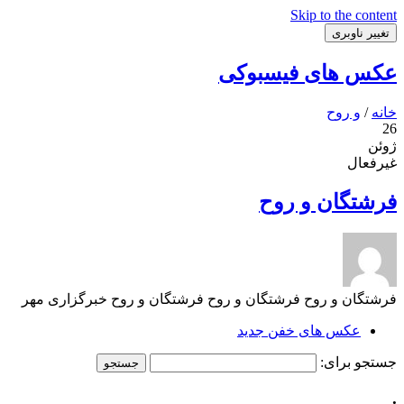
Skip to the content
تغییر ناوبری
عکس های فیسبوکی
خانه
/
و روح
26
ژوئن
غیرفعال
فرشتگان و روح
فرشتگان و روح فرشتگان و روح فرشتگان و روح خبرگزاری مهر
عکس های خفن جدید
جستجو برای:
.