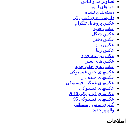
تصاویر مد و لباس
خبرهای اروپا
دسته‌بندی نشده
دلنوشته های فیسبوکی
عکس پروفایل تلگرام
عکس جدید
عکس جنگل
عکس دختر
عکس روز
عکس زیبا
عکس نوشته جدید
عکس های پسر
عکس های خفن جدید
عکسهای خفن فیسبوکی
عکسهای خنده دار
عکسهای غمگین فیسبوکی
عکسهای فیسبوکی
عکسهای فیسبوکی 2016
عکسهای فیسبوکی 95
گالری لباس زمستانی
والپیپر جدید
اطلاعات