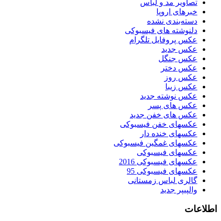
تصاویر مد و لباس
خبرهای اروپا
دسته‌بندی نشده
دلنوشته های فیسبوکی
عکس پروفایل تلگرام
عکس جدید
عکس جنگل
عکس دختر
عکس روز
عکس زیبا
عکس نوشته جدید
عکس های پسر
عکس های خفن جدید
عکسهای خفن فیسبوکی
عکسهای خنده دار
عکسهای غمگین فیسبوکی
عکسهای فیسبوکی
عکسهای فیسبوکی 2016
عکسهای فیسبوکی 95
گالری لباس زمستانی
والپیپر جدید
اطلاعات