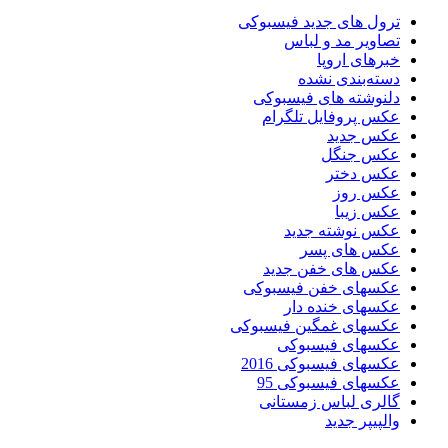
ترول های جدید فیسبوکی
تصاویر مد و لباس
خبرهای اروپا
دسته‌بندی نشده
دلنوشته های فیسبوکی
عکس پروفایل تلگرام
عکس جدید
عکس جنگل
عکس دختر
عکس روز
عکس زیبا
عکس نوشته جدید
عکس های پسر
عکس های خفن جدید
عکسهای خفن فیسبوکی
عکسهای خنده دار
عکسهای غمگین فیسبوکی
عکسهای فیسبوکی
عکسهای فیسبوکی 2016
عکسهای فیسبوکی 95
گالری لباس زمستانی
والپیپر جدید