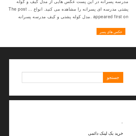
مدرسه پسرانه در این پست عکس هایی از مدل کیف و کوله
پشتی مدرسه ای پسرانه را مشاهده می کنید. انواع ... The post
appeared first on .مدل کوله پشتی و کیف مدرسه پسرانه
عکس های پسر
جستجو
برای:
.
خرید بک لینک دائمی