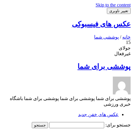
Skip to the content
تغییر ناوبری
عکس های فیسبوکی
خانه
/
پوششی شما
15
جولای
غیرفعال
پوششی برای شما
پوششی برای شما پوششی برای شما پوششی برای شما باشگاه
خبری ورزشی
عکس های خفن جدید
جستجو برای: