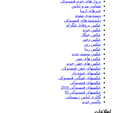
ترول های جدید فیسبوکی
تصاویر مد و لباس
خبرهای اروپا
دسته‌بندی نشده
دلنوشته های فیسبوکی
عکس پروفایل تلگرام
عکس جدید
عکس جنگل
عکس دختر
عکس روز
عکس زیبا
عکس نوشته جدید
عکس های پسر
عکس های خفن جدید
عکسهای خفن فیسبوکی
عکسهای خنده دار
عکسهای غمگین فیسبوکی
عکسهای فیسبوکی
عکسهای فیسبوکی 2016
عکسهای فیسبوکی 95
گالری لباس زمستانی
والپیپر جدید
اطلاعات