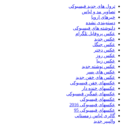
ترول های جدید فیسبوکی
تصاویر مد و لباس
خبرهای اروپا
دسته‌بندی نشده
دلنوشته های فیسبوکی
عکس پروفایل تلگرام
عکس جدید
عکس جنگل
عکس دختر
عکس روز
عکس زیبا
عکس نوشته جدید
عکس های پسر
عکس های خفن جدید
عکسهای خفن فیسبوکی
عکسهای خنده دار
عکسهای غمگین فیسبوکی
عکسهای فیسبوکی
عکسهای فیسبوکی 2016
عکسهای فیسبوکی 95
گالری لباس زمستانی
والپیپر جدید