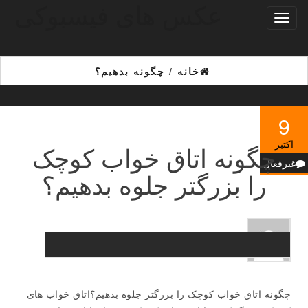
عکس های فیسبوکی
Ski
تغییر
t
ناوبری
th
conten
خانه
/
چگونه بدهیم؟
9
اکتبر
چگونه اتاق خواب کوچک
غیرفعال
را بزرگتر جلوه بدهیم؟
چگونه اتاق خواب کوچک را بزرگتر جلوه بدهیم؟اتاق خواب های