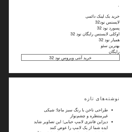
.
خرید بک لینک دائمی
لایسنس نود32
پسورد نود 32
اوکلی لایسنس رایگان نود 32
همیار نود 32
بهترین سئو
رایگان
خرید آنتی ویروس نود 32
نوشته‌های تازه
طراحی ناخن با رنگ سبز ماچا؛ شیکی
غیرمنتظره و چشم‌نواز
دیزاین فانتزی لامپ حبابی؛ این تصاویر شاید
ایده شما از یک لامپ را عوض کنند