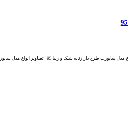
 انواع مدل ساپورت زنانه و دخترانه شیک و مجلسی منبع: عکسهای فیسبوکی