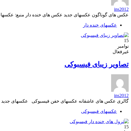
ins2012
عکس های گوناگون عکسهای جدید عکس های خنده دار منبع: عکسها
عکسهای خنده دار
15
نوامبر
غیرفعال
تصاویر زیبای فیسبوکی
ins2012
گالری عکس های عاشقانه عکسهای خفن فیسبوکی عکسهای جدید پر
عکسهای فیسبوکی
15