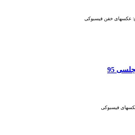
ع: عکسهای خفن فیسبوکی
لسی 95
عکسهای فیسبوکی