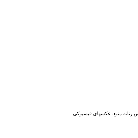
اس زنانه منبع: عکسهای فیسبوکی