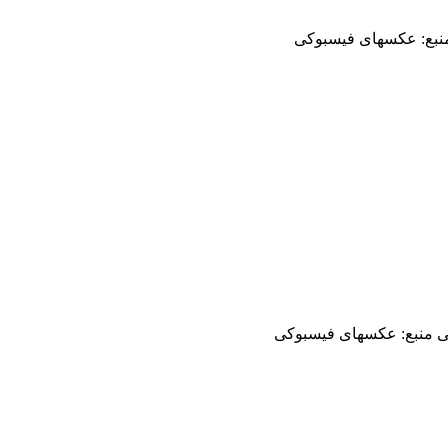
 منبع: عکسهای فیسبوکی