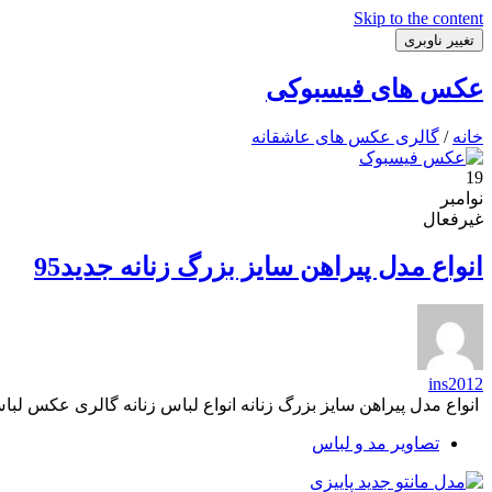
Skip to the content
تغییر ناوبری
عکس های فیسبوکی
خانه
/
گالری عکس های عاشقانه
19
نوامبر
غیرفعال
انواع مدل پیراهن سایز بزرگ زنانه جدید95
ins2012
انواع مدل پیراهن سایز بزرگ زنانه انواع لباس زنانه گالری عکس لب
تصاویر مد و لباس