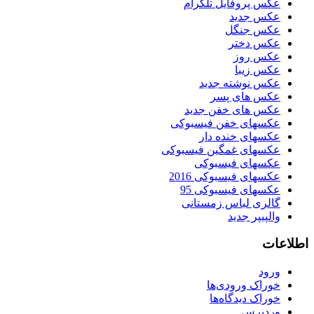
عکس پروفایل تلگرام
عکس جدید
عکس جنگل
عکس دختر
عکس روز
عکس زیبا
عکس نوشته جدید
عکس های پسر
عکس های خفن جدید
عکسهای خفن فیسبوکی
عکسهای خنده دار
عکسهای غمگین فیسبوکی
عکسهای فیسبوکی
عکسهای فیسبوکی 2016
عکسهای فیسبوکی 95
گالری لباس زمستانی
والپیپر جدید
اطلاعات
ورود
خوراک ورودی‌ها
خوراک دیدگاه‌ها
وردپرس