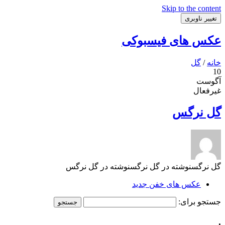
Skip to the content
تغییر ناوبری
عکس های فیسبوکی
خانه
/
گل
10
آگوست
غیرفعال
گل نرگس
گل نرگسنوشته در گل نرگسنوشته در گل نرگس
عکس های خفن جدید
جستجو برای:
.