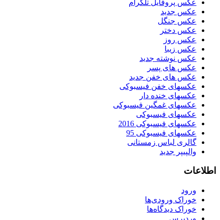
عکس پروفایل تلگرام
عکس جدید
عکس جنگل
عکس دختر
عکس روز
عکس زیبا
عکس نوشته جدید
عکس های پسر
عکس های خفن جدید
عکسهای خفن فیسبوکی
عکسهای خنده دار
عکسهای غمگین فیسبوکی
عکسهای فیسبوکی
عکسهای فیسبوکی 2016
عکسهای فیسبوکی 95
گالری لباس زمستانی
والپیپر جدید
اطلاعات
ورود
خوراک ورودی‌ها
خوراک دیدگاه‌ها
وردپرس