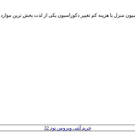
خرید آنتی ویروس نود 32