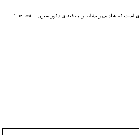
تکنیک های تغییر دکوراسیون منزل با هزینه کمتکنیک های تغییر دکوراسیون منزل با هزینه کم تغییر دکوراسیون یکی از لذت بخش ترین مواردی است که شادابی و نشاط را به فضای دکوراسیون ... The post