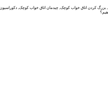
 بزرگ کردن اتاق خواب کوچک, چیدمان اتاق خواب کوچک, دکوراسیون ات