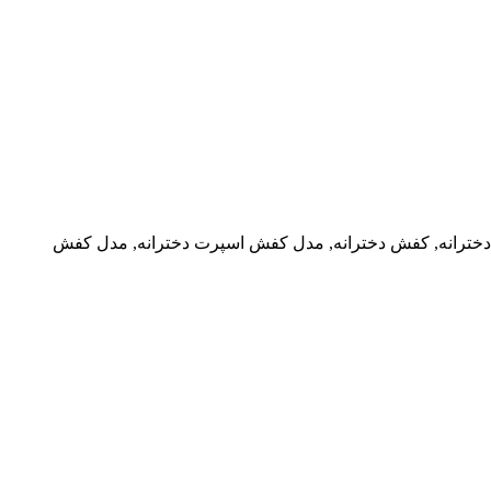
خترانه, کفش دخترانه, مدل کفش اسپرت دخترانه, مدل کفش