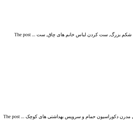
اصول ست کردن مدل لباس زنان شکم داراصول ست کردن مدل لباس زنان شکم دار مدل لباس برای خانمهای شکم دار , مدل لباس برای شکم بزرگ, ست کردن لباس خانم های چاق, ست ... The post
دکوراسیون حمام و سرویس بهداشتی مدرندکوراسیون حمام و سرویس بهداشتی مدرن در این مطلب عکس هایی از نمای بالا از طراحی های مدرن دکوراسیون حمام و سرویس بهداشتی های کوچک ... The post