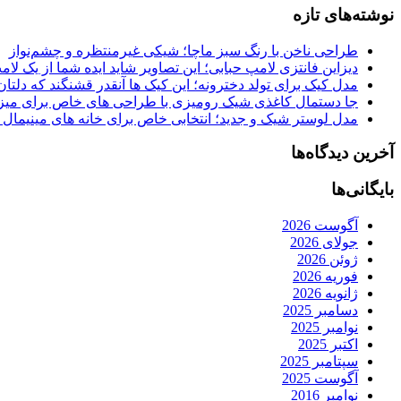
نوشته‌های تازه
طراحی ناخن با رنگ سبز ماچا؛ شیکی غیرمنتظره و چشم‌نواز
دیزاین فانتزی لامپ حبابی؛ این تصاویر شاید ایده شما از یک لا
مدل کیک برای تولد دخترونه؛ این کیک ها آنقدر قشنگند که دلتان
جا دستمال کاغذی شیک رومیزی با طراحی های خاص برای میزه
مدل لوستر شیک و جدید؛ انتخابی خاص برای خانه های مینیمال
آخرین دیدگاه‌ها
بایگانی‌ها
آگوست 2026
جولای 2026
ژوئن 2026
فوریه 2026
ژانویه 2026
دسامبر 2025
نوامبر 2025
اکتبر 2025
سپتامبر 2025
آگوست 2025
نوامبر 2016