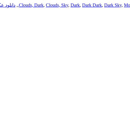
Mo
,
Dark Sky
,
Dark Dark
,
Dark
,
Clouds, Sky
,
Clouds, Dark
,
دانلود ع