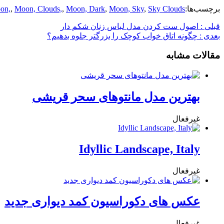
برچسب‌ها:
Sky Clouds,
,
Moon, Sky
,
Moon, Dark
,
Moon, Clouds,
,
on,
قبلی :
اصول ست کردن مدل لباس زنان شکم دار
بعدی :
چگونه اتاق خواب کوچک را بزرگتر جلوه بدهیم؟
مقالات مشابه
بهترین مدل مانتوهای سحر قریشی
غیرفعال
Idyllic Landscape, Italy
غیرفعال
عکس های دکوراسیون کمد دیواری جدید
غیرفعال