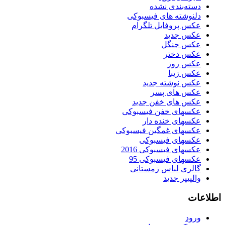
دسته‌بندی نشده
دلنوشته های فیسبوکی
عکس پروفایل تلگرام
عکس جدید
عکس جنگل
عکس دختر
عکس روز
عکس زیبا
عکس نوشته جدید
عکس های پسر
عکس های خفن جدید
عکسهای خفن فیسبوکی
عکسهای خنده دار
عکسهای غمگین فیسبوکی
عکسهای فیسبوکی
عکسهای فیسبوکی 2016
عکسهای فیسبوکی 95
گالری لباس زمستانی
والپیپر جدید
اطلاعات
ورود