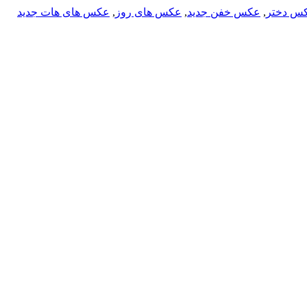
کس دختر
,
عکس خفن جدید
,
عکس های روز
,
عکس های هات جدید