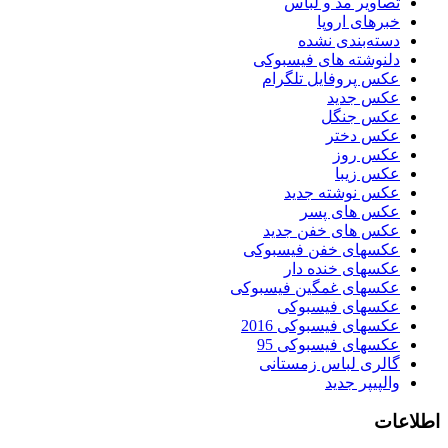
تصاویر مد و لباس
خبرهای اروپا
دسته‌بندی نشده
دلنوشته های فیسبوکی
عکس پروفایل تلگرام
عکس جدید
عکس جنگل
عکس دختر
عکس روز
عکس زیبا
عکس نوشته جدید
عکس های پسر
عکس های خفن جدید
عکسهای خفن فیسبوکی
عکسهای خنده دار
عکسهای غمگین فیسبوکی
عکسهای فیسبوکی
عکسهای فیسبوکی 2016
عکسهای فیسبوکی 95
گالری لباس زمستانی
والپیپر جدید
اطلاعات