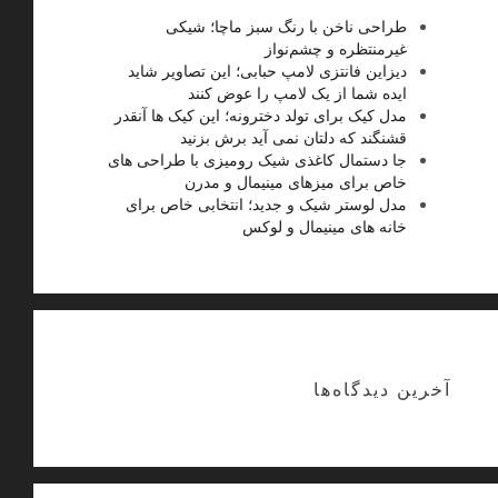
طراحی ناخن با رنگ سبز ماچا؛ شیکی
غیرمنتظره و چشم‌نواز
دیزاین فانتزی لامپ حبابی؛ این تصاویر شاید
ایده شما از یک لامپ را عوض کنند
مدل کیک برای تولد دخترونه؛ این کیک ها آنقدر
قشنگند که دلتان نمی آید برش بزنید
جا دستمال کاغذی شیک رومیزی با طراحی های
خاص برای میزهای مینیمال و مدرن
مدل لوستر شیک و جدید؛ انتخابی خاص برای
خانه های مینیمال و لوکس
آخرین دیدگاه‌ها