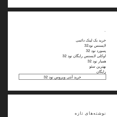
.
خرید بک لینک دائمی
لایسنس نود32
پسورد نود 32
اوکلی لایسنس رایگان نود 32
همیار نود 32
بهترین سئو
رایگان
خرید آنتی ویروس نود 32
نوشته‌های تازه