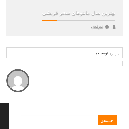
بهترین مدل مانتوهای سحر قریشی
غیرفعال
درباره نویسنده
جستجو
برای: