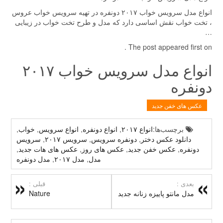
انواع مدل سرویس خواب ۲۰۱۷ دونفره در تهیه سرویس خواب عروس
، تخت خواب نقش اساسی دارد که مدل و طرح تخت خواب در زیبایی
…
The post appeared first on .
انواع مدل سرویس خواب ۲۰۱۷
دونفره
عکس های خفن جدید
برچسب‌ها:
انواع ۲۰۱۷
,
انواع دونفره
,
انواع سرویس
,
خواب
,
دانلود عکس دختر
,
دونفره سرویس
,
سرویس ۲۰۱۷
,
سرویس
دونفره
,
عکس خفن جدید
,
عکس های روز
,
عکس های هات جدید
,
مدل
,
مدل ۲۰۱۷
,
مدل دونفره
بعدی :
قبلی :
مدل مانتو پاییزه زنانه جدید
Nature