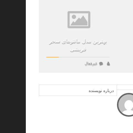
بهترین مدل مانتوهای سحر
قریشی
غیرفعال
درباره نویسنده