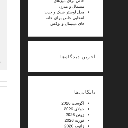
خاص برای میزهای
مینیمال و مدرن
مدل لوستر شیک و جدید؛
انتخابی خاص برای خانه
های مینیمال و لوکس
عکس های دلچسب از
Snow Appl
غذاهای خوشمزه
آخرین دیدگاه‌ها
غیرفعال
بایگانی‌ها
آگوست 2026
جولای 2026
ژوئن 2026
فوریه 2026
ژانویه 2026