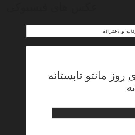
عکس های فیسبوکی
انه و دخترانه
روز مانتو تابستانه
ه