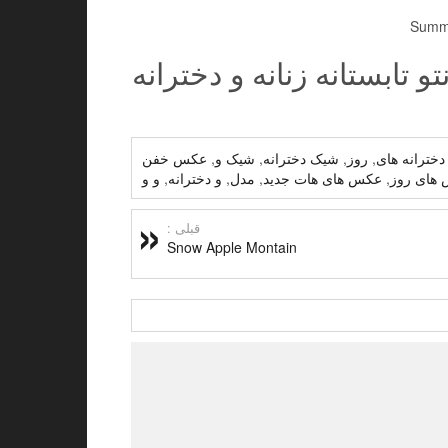
تابستانه زنانه و دخترانه
دخترانه های
,
روز
,
شیک دخترانه
,
شیک و
,
عکس خفن
های روز
,
عکس های هات جدید
,
مدل
,
و دخترانه
,
و و
قبلی :
Snow Apple Montain