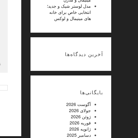
مدل لوستر شیک و جدید؛
انتخابی خاص برای خانه
های مینیمال و لوکس
جدیدترین و شیک ترین مدل
ی دلچسب از
های روز مانتو تابستانه زنانه
ای خوشمزه
و دخترانه
آخرین دیدگاه‌ها
غیرفعال
بایگانی‌ها
آگوست 2026
جولای 2026
ژوئن 2026
فوریه 2026
ژانویه 2026
دسامبر 2025