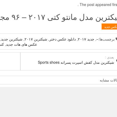
The post appeared first
رین مدل مانتو کتی ۲۰۱۷ – ۹۶ مجلسی جدید
کس جدید
برچسب‌ها:
–
,
جدید ۲۰۱۷
,
دانلود عکس دختر
,
شیکترین ۲۰۱۷
,
شیکترین جدید
,
عکس های هات جدید
,
کت
بعدی :
شیکترین مدل کفش اسپرت پسرانه Sports shoes
لات مشابه