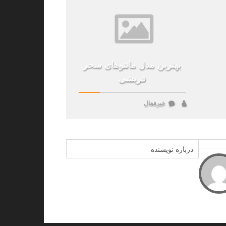
بهترین مدل مانتوهای سحر
قریشی
غیرفعال
درباره نویسنده