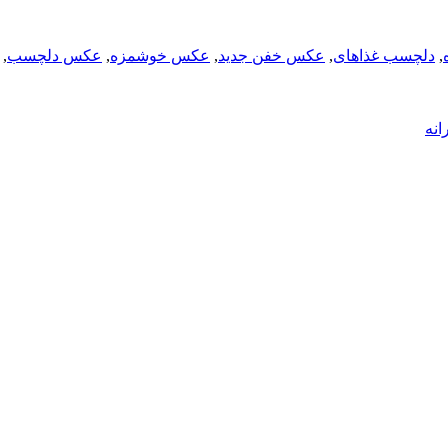
,
دلچسب غذاهای
,
عکس خفن جدید
,
عکس خوشمزه
,
عکس دلچسب
,
انه