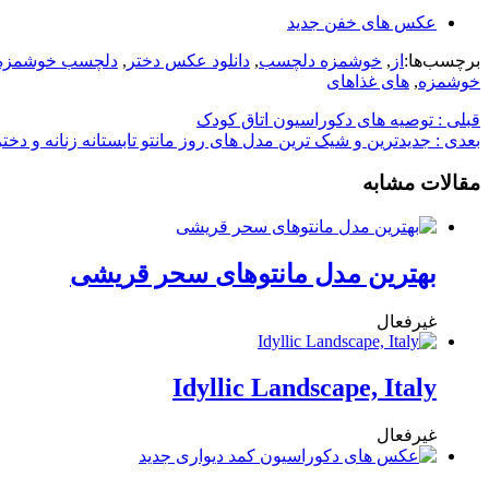
عکس های خفن جدید
برچسب‌ها:
از
,
خوشمزه دلچسب
,
دانلود عکس دختر
,
دلچسب خوشمزه
خوشمزه
,
های غذاهای
قبلی :
توصیه های دکوراسیون اتاق کودک
بعدی :
جدیدترین و شیک ترین مدل های روز مانتو تابستانه زنانه و دختر
مقالات مشابه
بهترین مدل مانتوهای سحر قریشی
غیرفعال
Idyllic Landscape, Italy
غیرفعال