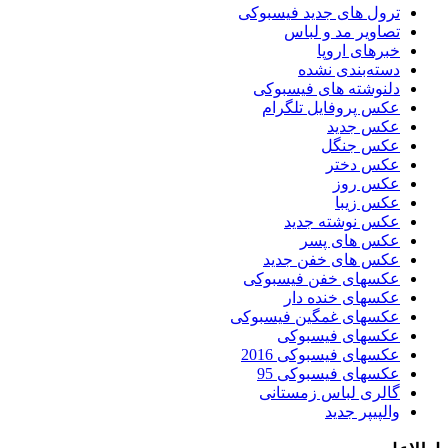
ترول های جدید فیسبوکی
تصاویر مد و لباس
خبرهای اروپا
دسته‌بندی نشده
دلنوشته های فیسبوکی
عکس پروفایل تلگرام
عکس جدید
عکس جنگل
عکس دختر
عکس روز
عکس زیبا
عکس نوشته جدید
عکس های پسر
عکس های خفن جدید
عکسهای خفن فیسبوکی
عکسهای خنده دار
عکسهای غمگین فیسبوکی
عکسهای فیسبوکی
عکسهای فیسبوکی 2016
عکسهای فیسبوکی 95
گالری لباس زمستانی
والپیپر جدید