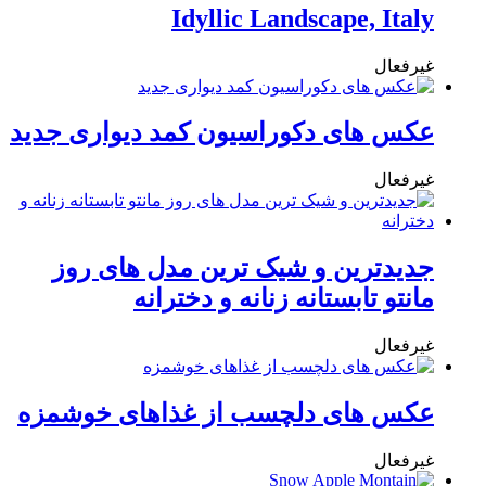
Idyllic Landscape, Italy
غیرفعال
عکس های دکوراسیون کمد دیواری جدید
غیرفعال
جدیدترین و شیک ترین مدل های روز
مانتو تابستانه زنانه و دخترانه
غیرفعال
عکس های دلچسب از غذاهای خوشمزه
غیرفعال