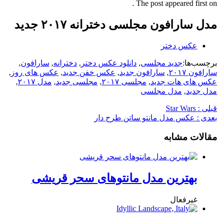
The post appeared first on .
مدل سارافون مجلسی دخترانه ۲۰۱۷ جدید
عکس دختر
برچسب‌ها:
جدید مجلسی
,
دانلود عکس دختر
,
دخترانه
,
سارافون
,
سارافون ۲۰۱۷
,
سارافون جدید
,
عکس خفن جدید
,
عکس های روز
,
عکس های هات جدید
,
مجلسی ۲۰۱۷
,
مجلسی جدید
,
مدل ۲۰۱۷
,
مدل جدید
,
مدل مجلسی
قبلی :
Star Wars
بعدی :
عکس مدل مانتو ساتن طرح دار
مقالات مشابه
بهترین مدل مانتوهای سحر قریشی
غیرفعال