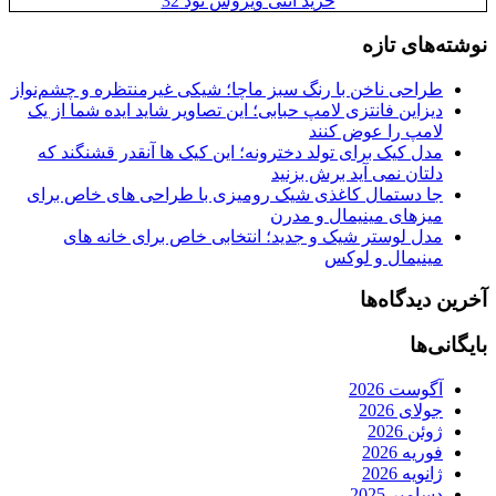
خرید آنتی ویروس نود 32
نوشته‌های تازه
طراحی ناخن با رنگ سبز ماچا؛ شیکی غیرمنتظره و چشم‌نواز
دیزاین فانتزی لامپ حبابی؛ این تصاویر شاید ایده شما از یک
لامپ را عوض کنند
مدل کیک برای تولد دخترونه؛ این کیک ها آنقدر قشنگند که
دلتان نمی آید برش بزنید
جا دستمال کاغذی شیک رومیزی با طراحی های خاص برای
میزهای مینیمال و مدرن
مدل لوستر شیک و جدید؛ انتخابی خاص برای خانه های
مینیمال و لوکس
آخرین دیدگاه‌ها
بایگانی‌ها
آگوست 2026
جولای 2026
ژوئن 2026
فوریه 2026
ژانویه 2026
دسامبر 2025