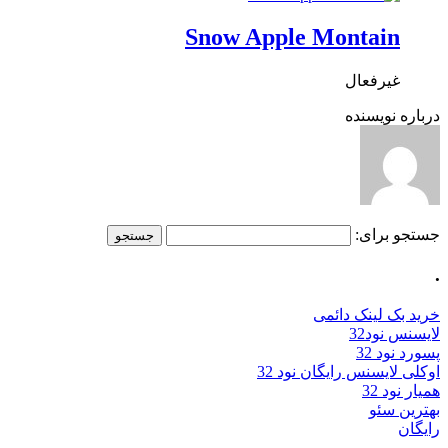
Snow Apple Montain
غیرفعال
درباره نویسنده
جستجو برای:
.
خرید بک لینک دائمی
لایسنس نود32
پسورد نود 32
اوکلی لایسنس رایگان نود 32
همیار نود 32
بهترین سئو
رایگان