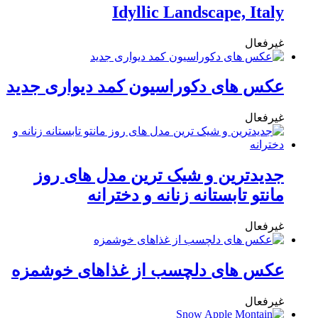
Idyllic Landscape, Italy
غیرفعال
عکس های دکوراسیون کمد دیواری جدید
غیرفعال
جدیدترین و شیک ترین مدل های روز
مانتو تابستانه زنانه و دخترانه
غیرفعال
عکس های دلچسب از غذاهای خوشمزه
غیرفعال