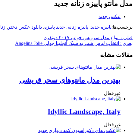
مدل مانتو پاییزه زنانه جدید
عکس جدید
برچسب‌ها:
پاییزه جدید
,
پاییزه زنانه
,
جدید پاییزه
,
دانلود عکس دختر
,
زنا
قبلی :
انواع مدل سرویس خواب ۲۰۱۷ دونفره
بعدی :
انتخاب لباس شب به سبک آنجلینا جولی Angelina Jolie
مقالات مشابه
بهترین مدل مانتوهای سحر قریشی
غیرفعال
Idyllic Landscape, Italy
غیرفعال