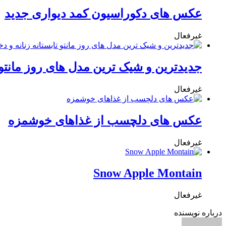
عکس های دکوراسیون کمد دیواری جدید
غیرفعال
جدیدترین و شیک ترین مدل های روز مانتو تا
غیرفعال
عکس های دلچسب از غذاهای خوشمزه
غیرفعال
Snow Apple Montain
غیرفعال
درباره نویسنده