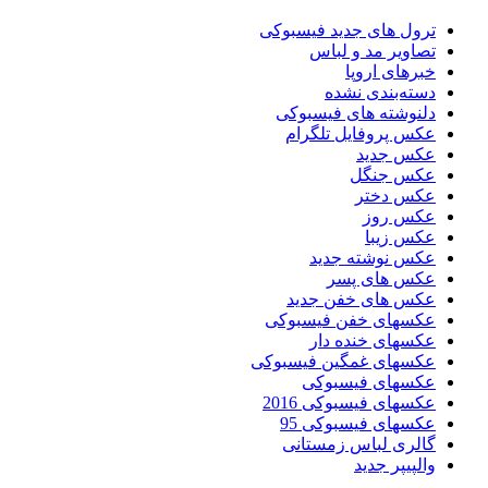
ترول های جدید فیسبوکی
تصاویر مد و لباس
خبرهای اروپا
دسته‌بندی نشده
دلنوشته های فیسبوکی
عکس پروفایل تلگرام
عکس جدید
عکس جنگل
عکس دختر
عکس روز
عکس زیبا
عکس نوشته جدید
عکس های پسر
عکس های خفن جدید
عکسهای خفن فیسبوکی
عکسهای خنده دار
عکسهای غمگین فیسبوکی
عکسهای فیسبوکی
عکسهای فیسبوکی 2016
عکسهای فیسبوکی 95
گالری لباس زمستانی
والپیپر جدید