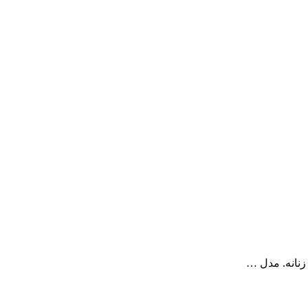
ی زنانه. مدل …