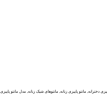
پاییزی دخترانه, مانتو پاییزی زنانه, مانتوهای شیک زنانه, مدل مانتو پاییز