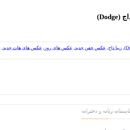
Dod)
,
زیبا داج
,
عکس خفن جدید
,
عکس های روز
,
عکس های هات جدید
,
م
ستانه زنانه و دخترانه