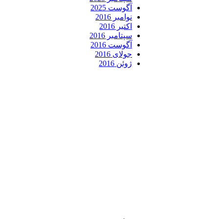
آگوست 2025
نوامبر 2016
اکتبر 2016
سپتامبر 2016
آگوست 2016
جولای 2016
ژوئن 2016