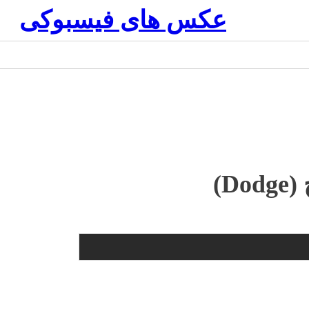
عکس های فیسبوکی
D)