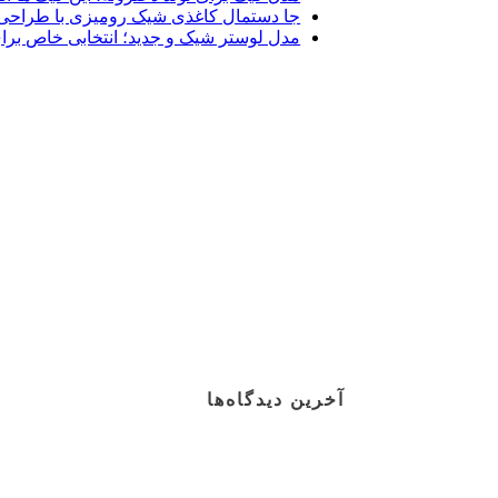
جا دستمال کاغذی شیک رومیزی با طراحی 
مدل لوستر شیک و جدید؛ انتخابی خاص برا
آخرین دیدگاه‌ها