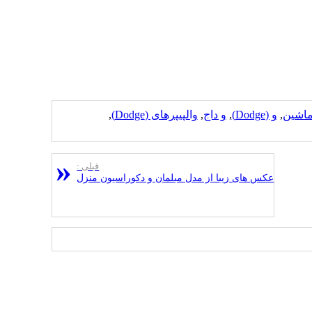
اشین
,
و (Dodge)
,
و داج
,
والپیپرهای (Dodge)
,
قبلی :
عکس های زیبا از مدل مبلمان و دکوراسیون منزل