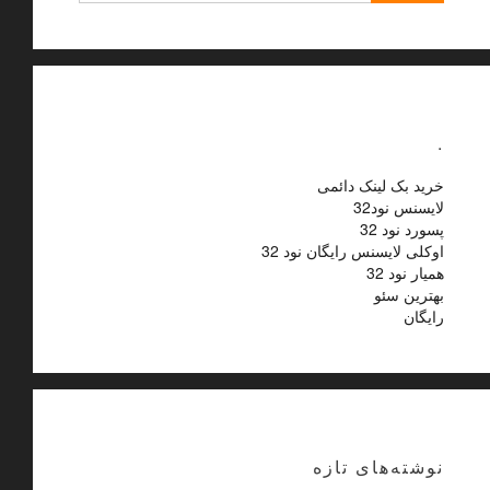
.
خرید بک لینک دائمی
لایسنس نود32
پسورد نود 32
اوکلی لایسنس رایگان نود 32
همیار نود 32
بهترین سئو
رایگان
نوشته‌های تازه