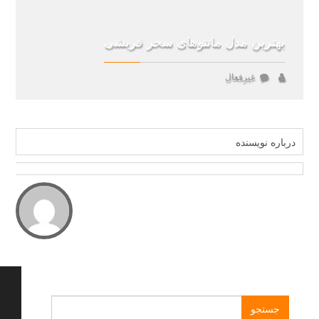
بهترین مدل مانتوهای سحر قریشی
غیرفعال
درباره نویسنده
جستجو
برای: