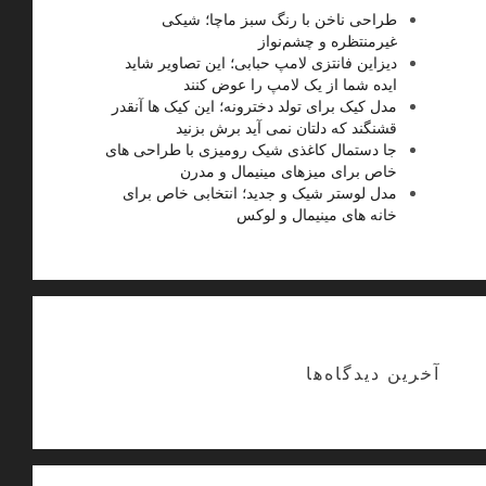
طراحی ناخن با رنگ سبز ماچا؛ شیکی
غیرمنتظره و چشم‌نواز
دیزاین فانتزی لامپ حبابی؛ این تصاویر شاید
ایده شما از یک لامپ را عوض کنند
مدل کیک برای تولد دخترونه؛ این کیک ها آنقدر
قشنگند که دلتان نمی آید برش بزنید
جا دستمال کاغذی شیک رومیزی با طراحی های
خاص برای میزهای مینیمال و مدرن
مدل لوستر شیک و جدید؛ انتخابی خاص برای
خانه های مینیمال و لوکس
آخرین دیدگاه‌ها