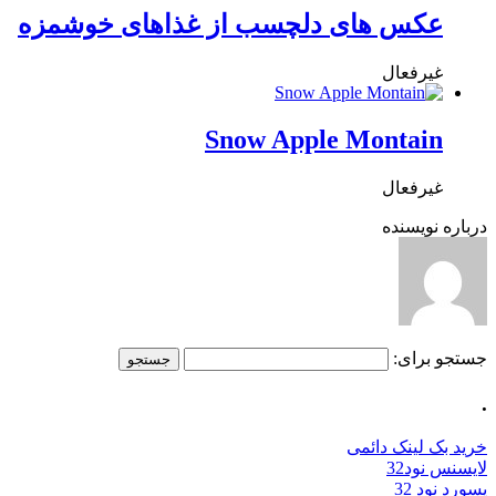
عکس های دلچسب از غذاهای خوشمزه
غیرفعال
Snow Apple Montain
غیرفعال
درباره نویسنده
جستجو برای:
.
خرید بک لینک دائمی
لایسنس نود32
پسورد نود 32