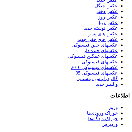
عکس جدید
عکس جنگل
عکس دختر
عکس روز
عکس زیبا
عکس نوشته جدید
عکس های پسر
عکس های خفن جدید
عکسهای خفن فیسبوکی
عکسهای خنده دار
عکسهای غمگین فیسبوکی
عکسهای فیسبوکی
عکسهای فیسبوکی 2016
عکسهای فیسبوکی 95
گالری لباس زمستانی
والپیپر جدید
اطلاعات
ورود
خوراک ورودی‌ها
خوراک دیدگاه‌ها
وردپرس