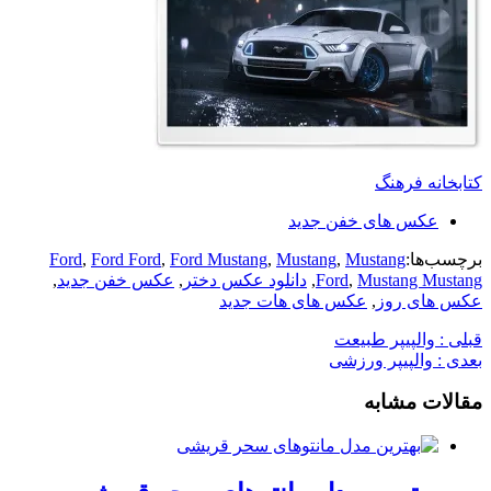
کتابخانه فرهنگ
عکس های خفن جدید
برچسب‌ها:
Mustang
,
Mustang
,
Ford Mustang
,
Ford Ford
,
Ford
Mustang Mustang
,
Ford
,
دانلود عکس دختر
,
عکس خفن جدید
,
عکس های روز
,
عکس های هات جدید
قبلی :
والپیپر طبیعت
بعدی :
والپیپر ورزشی
مقالات مشابه