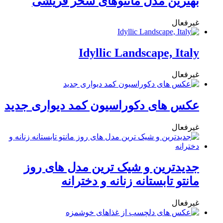
بهترین مدل مانتوهای سحر قریشی
غیرفعال
Idyllic Landscape, Italy
غیرفعال
عکس های دکوراسیون کمد دیواری جدید
غیرفعال
جدیدترین و شیک ترین مدل های روز
مانتو تابستانه زنانه و دخترانه
غیرفعال