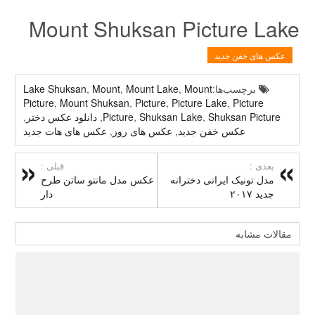
Mount Shuksan Picture Lake
عکس های خفن جدید
برچسب‌ها:
Mount
,
Mount Lake
,
Mount
,
Lake Shuksan
Picture
,
Mount Shuksan
,
Picture
,
Picture Lake
,
Picture
Shuksan Picture
,
Shuksan Lake
,
Picture
,
دانلود عکس دختر
,
عکس خفن جدید
,
عکس های روز
,
عکس های هات جدید
بعدی :
قبلی :
مدل تونیک ایرانی دخترانه
عکس مدل مانتو ساتن طرح
جدید ۲۰۱۷
دار
مقالات مشابه