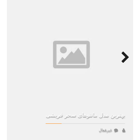
Next
بهترین مدل مانتوهای سحر قریشی
غیرفعال