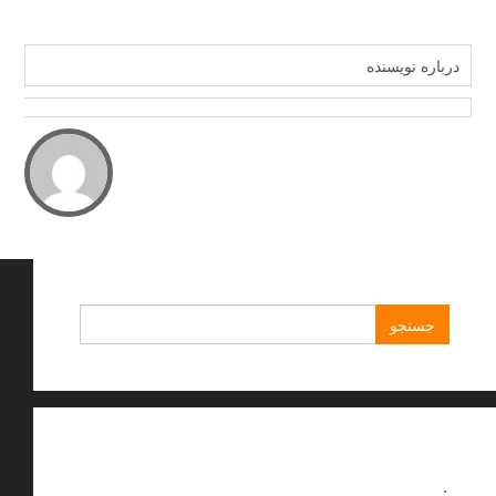
درباره نویسنده
جستجو
برای:
.