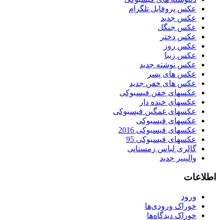
عکس پروفایل تلگرام
عکس جدید
عکس جنگل
عکس دختر
عکس روز
عکس زیبا
عکس نوشته جدید
عکس های پسر
عکس های خفن جدید
عکسهای خفن فیسبوکی
عکسهای خنده دار
عکسهای غمگین فیسبوکی
عکسهای فیسبوکی
عکسهای فیسبوکی 2016
عکسهای فیسبوکی 95
گالری لباس زمستانی
والپیپر جدید
اطلاعات
ورود
خوراک ورودی‌ها
خوراک دیدگاه‌ها