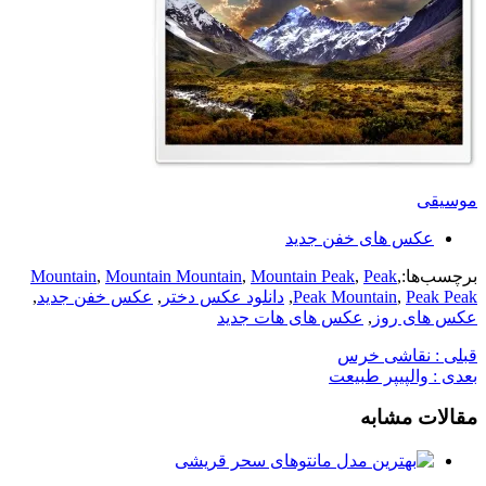
موسیقی
عکس های خفن جدید
برچسب‌ها:
,
Peak
,
Mountain Peak
,
Mountain Mountain
,
Mountain
Peak Peak
,
Peak Mountain
,
دانلود عکس دختر
,
عکس خفن جدید
,
عکس های روز
,
عکس های هات جدید
قبلی :
نقاشی خرس
بعدی :
والپیپر طبیعت
مقالات مشابه