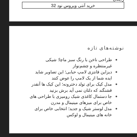
خرید آنتی ویروس نود 32
نوشته‌های تازه
طراحی ناخن با رنگ سبز ماچا؛ شیکی
غیرمنتظره و چشم‌نواز
دیزاین فانتزی لامپ حبابی؛ این تصاویر شاید
ایده شما از یک لامپ را عوض کنند
مدل کیک برای تولد دخترونه؛ این کیک ها آنقدر
قشنگند که دلتان نمی آید برش بزنید
جا دستمال کاغذی شیک رومیزی با طراحی های
خاص برای میزهای مینیمال و مدرن
مدل لوستر شیک و جدید؛ انتخابی خاص برای
خانه های مینیمال و لوکس