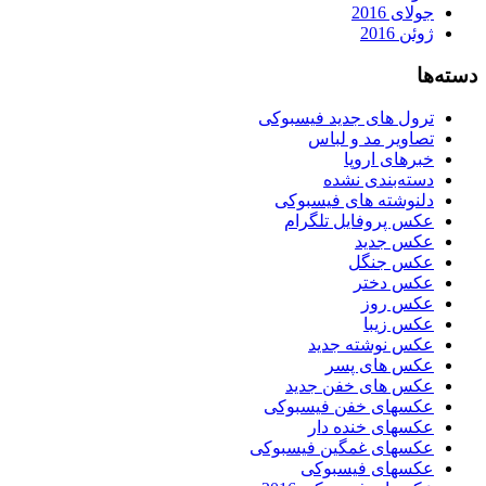
جولای 2016
ژوئن 2016
دسته‌ها
ترول های جدید فیسبوکی
تصاویر مد و لباس
خبرهای اروپا
دسته‌بندی نشده
دلنوشته های فیسبوکی
عکس پروفایل تلگرام
عکس جدید
عکس جنگل
عکس دختر
عکس روز
عکس زیبا
عکس نوشته جدید
عکس های پسر
عکس های خفن جدید
عکسهای خفن فیسبوکی
عکسهای خنده دار
عکسهای غمگین فیسبوکی
عکسهای فیسبوکی