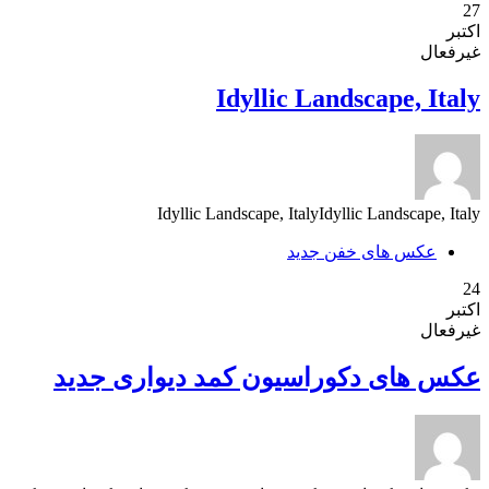
27
اکتبر
غیرفعال
Idyllic Landscape, Italy
Idyllic Landscape, ItalyIdyllic Landscape, Italy
عکس های خفن جدید
24
اکتبر
غیرفعال
عکس های دکوراسیون کمد دیواری جدید