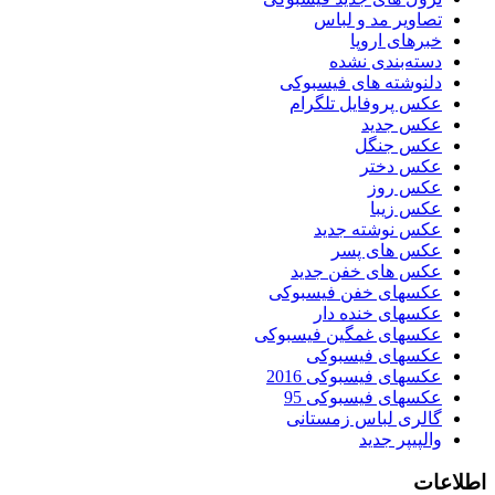
تصاویر مد و لباس
خبرهای اروپا
دسته‌بندی نشده
دلنوشته های فیسبوکی
عکس پروفایل تلگرام
عکس جدید
عکس جنگل
عکس دختر
عکس روز
عکس زیبا
عکس نوشته جدید
عکس های پسر
عکس های خفن جدید
عکسهای خفن فیسبوکی
عکسهای خنده دار
عکسهای غمگین فیسبوکی
عکسهای فیسبوکی
عکسهای فیسبوکی 2016
عکسهای فیسبوکی 95
گالری لباس زمستانی
والپیپر جدید
اطلاعات