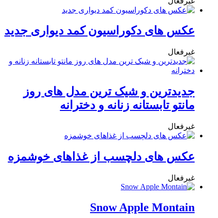
غیرفعال
عکس های دکوراسیون کمد دیواری جدید
غیرفعال
جدیدترین و شیک ترین مدل های روز
مانتو تابستانه زنانه و دخترانه
غیرفعال
عکس های دلچسب از غذاهای خوشمزه
غیرفعال
Snow Apple Montain