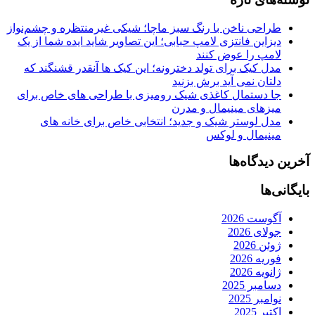
طراحی ناخن با رنگ سبز ماچا؛ شیکی غیرمنتظره و چشم‌نواز
دیزاین فانتزی لامپ حبابی؛ این تصاویر شاید ایده شما از یک
لامپ را عوض کنند
مدل کیک برای تولد دخترونه؛ این کیک ها آنقدر قشنگند که
دلتان نمی آید برش بزنید
جا دستمال کاغذی شیک رومیزی با طراحی های خاص برای
میزهای مینیمال و مدرن
مدل لوستر شیک و جدید؛ انتخابی خاص برای خانه های
مینیمال و لوکس
آخرین دیدگاه‌ها
بایگانی‌ها
آگوست 2026
جولای 2026
ژوئن 2026
فوریه 2026
ژانویه 2026
دسامبر 2025
نوامبر 2025
اکتبر 2025