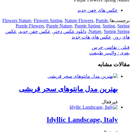
عکس های خفن جدید
برچسب‌ها:
,
Purple
,
Nature Flowers
,
Flowers Spring
,
Flowers Nature
Purple Flowers
,
Purple Nature
,
Purple Spring
,
Spring
,
Spring
Spring Spring
,
Nature
,
دانلود عکس دختر
,
عکس خفن جدید
,
عکس
های روز
,
عکس های هات جدید
قبلی :
نقاشی خرس
بعدی :
والپیپر طبیعت
مقالات مشابه
بهترین مدل مانتوهای سحر قریشی
غیرفعال
Idyllic Landscape, Italy