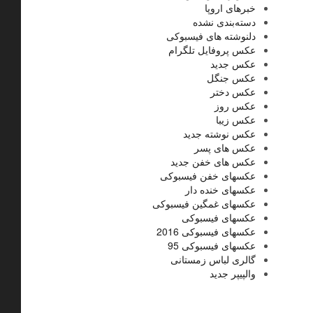
خبرهای اروپا
دسته‌بندی نشده
دلنوشته های فیسبوکی
عکس پروفایل تلگرام
عکس جدید
عکس جنگل
عکس دختر
عکس روز
عکس زیبا
عکس نوشته جدید
عکس های پسر
عکس های خفن جدید
عکسهای خفن فیسبوکی
عکسهای خنده دار
عکسهای غمگین فیسبوکی
عکسهای فیسبوکی
عکسهای فیسبوکی 2016
عکسهای فیسبوکی 95
گالری لباس زمستانی
والپیپر جدید