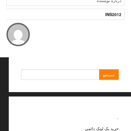
درباره نویسنده
INS2012
جستجو
برای:
.
خرید بک لینک دائمی