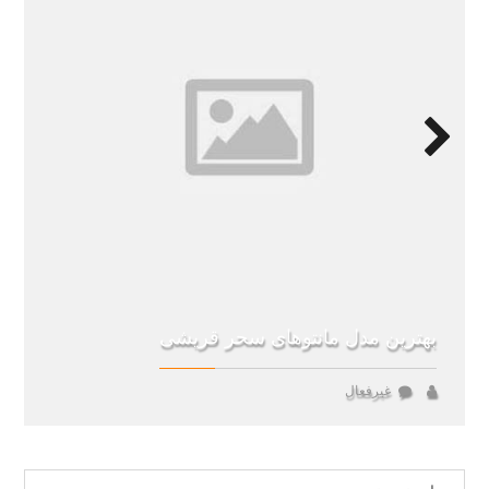
Next
بهترین مدل مانتوهای سحر قریشی
غیرفعال