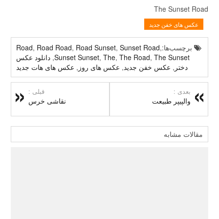
The Sunset Road
عکس های خفن جدید
برچسب‌ها:
,
Sunset Road
,
Road Sunset
,
Road Road
,
Road
The Sunset
,
The Road
,
The
,
Sunset Sunset
,
دانلود عکس
دختر
,
عکس خفن جدید
,
عکس های روز
,
عکس های هات جدید
بعدی :
قبلی :
والپیپر طبیعت
نقاشی خرس
مقالات مشابه